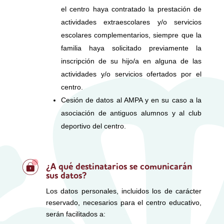
el centro haya contratado la prestación de
actividades extraescolares y/o servicios
escolares complementarios, siempre que la
familia haya solicitado previamente la
inscripción de su hijo/a en alguna de las
actividades y/o servicios ofertados por el
centro.
Cesión de datos al AMPA y en su caso a la
asociación de antiguos alumnos y al club
deportivo del centro.
¿A qué destinatarios se comunicarán
sus datos?
Los datos personales, incluidos los de carácter
reservado, necesarios para el centro educativo,
serán facilitados a: