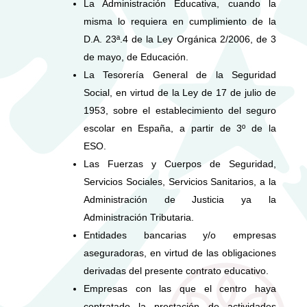
La Administración Educativa, cuando la
misma lo requiera en cumplimiento de la
D.A. 23ª.4 de la Ley Orgánica 2/2006, de 3
de mayo, de Educación.
La Tesorería General de la Seguridad
Social, en virtud de la Ley de 17 de julio de
1953, sobre el establecimiento del seguro
escolar en España, a partir de 3º de la
ESO.
Las Fuerzas y Cuerpos de Seguridad,
Servicios Sociales, Servicios Sanitarios, a la
Administración de Justicia ya la
Administración Tributaria.
Entidades bancarias y/o empresas
aseguradoras, en virtud de las obligaciones
derivadas del presente contrato educativo.
Empresas con las que el centro haya
contratado la prestación de actividades