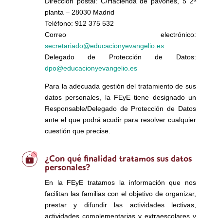
Dirección postal: C/Hacienda de pavones, 5 2ª
planta – 28030 Madrid
Teléfono: 912 375 532
Correo electrónico:
secretariado@educacionyevangelio.es
Delegado de Protección de Datos:
dpo@educacionyevangelio.es
Para la adecuada gestión del tratamiento de sus
datos personales, la FEyE tiene designado un
Responsable/Delegado de Protección de Datos
ante el que podrá acudir para resolver cualquier
cuestión que precise.
¿Con qué finalidad tratamos sus datos
personales?
En la FEyE tratamos la información que nos
facilitan las familias con el objetivo de organizar,
prestar y difundir las actividades lectivas,
actividades complementarias y extraescolares y