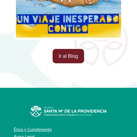
Ir al Blog
Ética y Cumplimiento
Aviso Legal