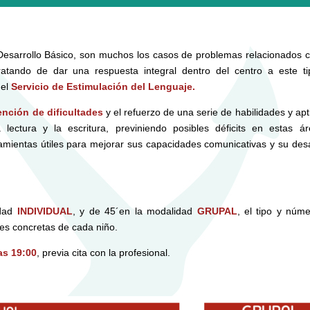
Desarrollo Básico, son muchos los casos de problemas relacionados 
ratando de dar una respuesta integral dentro del centro a este t
 el
Servicio de Estimulación del Lenguaje.
ención de dificultades
y el refuerzo de una serie de habilidades y apt
lectura y la escritura, previniendo posibles déficits en estas á
ramientas útiles para mejorar sus capacidades comunicativas y su desa
idad
INDIVIDUAL
, y de 45´en la modalidad
GRUPAL
, el tipo y núm
s concretas de cada niño.
as 19:00
, previa cita con la profesional.