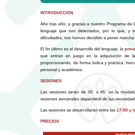
INTRODUCCIÓN
Año tras año, y gracias a nuestro Programa de 
lenguaje que son detectados, por lo que, y t
dificultades, nos hemos decidido a poner marcha
El fin último es el desarrollo del lenguaje, la
prev
que entran en juego en la adquisición de la 
proporcionando, de forma lúdica y práctica, her
personal y académico.
SESIONES
Las sesiones serán de 30´ o 45´ en la modal
sesiones semanales dependerá de las necesidade
Las sesiones se desarrollarán entre las
17:00 y l
PRECIOS