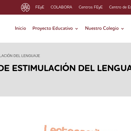
FEyE
COLABORA
Centros FEyE
Centro de E
Inicio
Proyecto Educativo
Nuestro Colegio
ULACIÓN DEL LENGUAJE
 DE ESTIMULACIÓN DEL LENGU