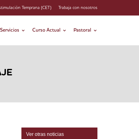
stimulación Temprana (CET)
Trabaja con nosotros
Servicios
Curso Actual
Pastoral
AJE
Ver otras noticias