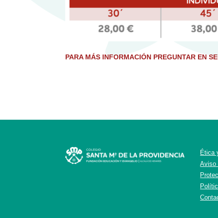
PARA MÁS INFORMACIÓN PREGUNTAR EN S
Ética
Aviso
Prote
Políti
Conta