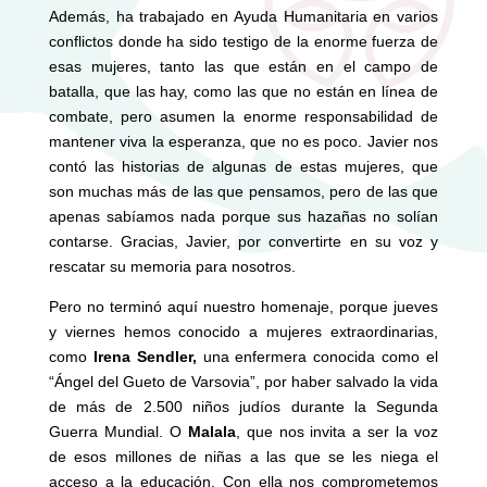
Además, ha trabajado en Ayuda Humanitaria en varios
conflictos donde ha sido testigo de la enorme fuerza de
esas mujeres, tanto las que están en el campo de
batalla, que las hay, como las que no están en línea de
combate, pero asumen la enorme responsabilidad de
mantener viva la esperanza, que no es poco. Javier nos
contó las historias de algunas de estas mujeres, que
son muchas más de las que pensamos, pero de las que
apenas sabíamos nada porque sus hazañas no solían
contarse. Gracias, Javier, por convertirte en su voz y
rescatar su memoria para nosotros.
Pero no terminó aquí nuestro homenaje, porque jueves
y viernes hemos conocido a mujeres extraordinarias,
como
Irena Sendler,
una enfermera conocida como el
“Ángel del Gueto de Varsovia”, por haber salvado la vida
de más de 2.500 niños judíos durante la Segunda
Guerra Mundial. O
Malala
, que nos invita a ser la voz
de esos millones de niñas a las que se les niega el
acceso a la educación. Con ella nos comprometemos