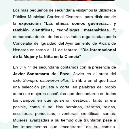
Los más pequeños de secundaria visitamos la Biblioteca
Pública Municipal Cardenal Cisneros, para disfrutar de
la
exposición “Las chicas somos guerreras… y
también científicas, tecnólogas, matemáticas…”
,
enmarcada dentro de las actividades organizadas por la
Concejalía de Igualdad del Ayuntamiento de Alcalá de
Henares en torno al 11 de febrero,
“Día Internacional
de la Mujer y la Niña en la Ciencia”
.
En 3º y 4º de secundaria contamos con la presencia de
Javier Santamarta del Pozo
. Javier es el autor del
éxito
Siempre estuvieron ellas.
Un libro en el que hace
una selección (injusta y corta, en palabras del propio
autor) de mujeres españolas que despuntaron en todos
los campos en que quisieron destacar. Tanto si era
posible, como si no. Hay heroínas, literatas, reinas,
escultoras, periodistas, inventoras, científicas, santas.
Mujeres avanzadas a su tiempo que triunfaron pese a
los impedimentos que encontraron en su camino.