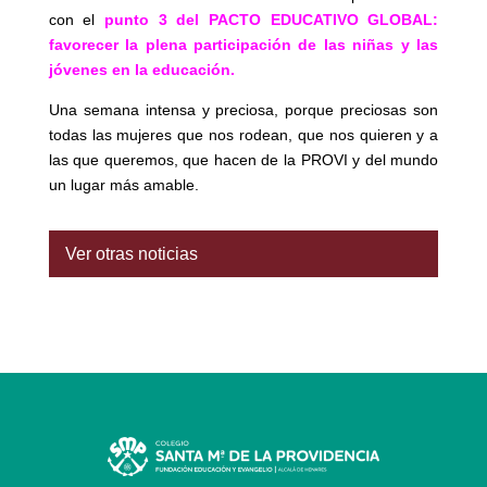
con el
punto 3 del PACTO EDUCATIVO GLOBAL:
favorecer la plena participación de las niñas y las
jóvenes en la educación.
Una semana intensa y preciosa, porque preciosas son
todas las mujeres que nos rodean, que nos quieren y a
las que queremos, que hacen de la PROVI y del mundo
un lugar más amable.
Ver otras noticias