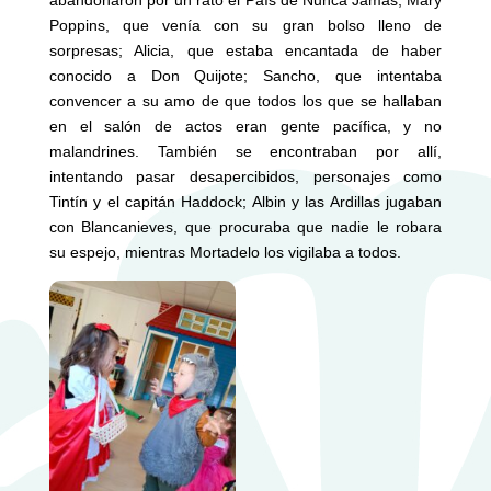
abandonaron por un rato el País de Nunca Jamás; Mary
Poppins, que venía con su gran bolso lleno de
sorpresas; Alicia, que estaba encantada de haber
conocido a Don Quijote; Sancho, que intentaba
convencer a su amo de que todos los que se hallaban
en el salón de actos eran gente pacífica, y no
malandrines. También se encontraban por allí,
intentando pasar desapercibidos, personajes como
Tintín y el capitán Haddock; Albin y las Ardillas jugaban
con Blancanieves, que procuraba que nadie le robara
su espejo, mientras Mortadelo los vigilaba a todos.