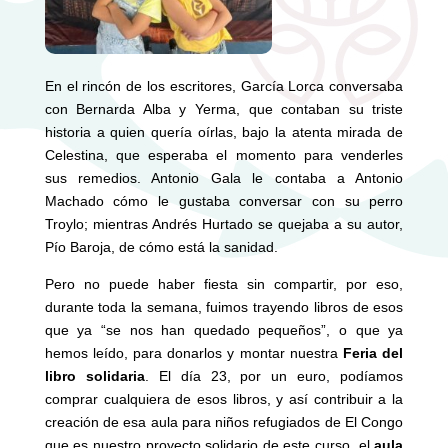
En el rincón de los escritores, García Lorca conversaba
con Bernarda Alba y Yerma, que contaban su triste
historia a quien quería oírlas, bajo la atenta mirada de
Celestina, que esperaba el momento para venderles
sus remedios. Antonio Gala le contaba a Antonio
Machado cómo le gustaba conversar con su perro
Troylo; mientras Andrés Hurtado se quejaba a su autor,
Pío Baroja, de cómo está la sanidad.
Pero no puede haber fiesta sin compartir, por eso,
durante toda la semana, fuimos trayendo libros de esos
que ya “se nos han quedado pequeños”, o que ya
hemos leído, para donarlos y montar nuestra
Feria del
libro solidaria
. El día 23, por un euro, podíamos
comprar cualquiera de esos libros, y así contribuir a la
creación de esa aula para niños refugiados de El Congo
que es nuestro proyecto solidario de este curso, el
aula