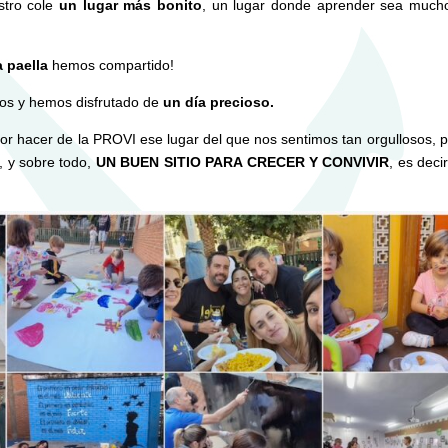
stro cole
un lugar más bonito
, un lugar donde aprender sea muc
a paella
hemos compartido!
ros y hemos disfrutado de
un día precioso.
 por hacer de la PROVI ese lugar del que nos sentimos tan orgullosos, 
, y sobre todo,
UN BUEN SITIO PARA CRECER Y CONVIVIR
, es deci