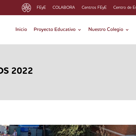
FEyE
COLABORA
Centros FEyE
Centro de E
Inicio
Proyecto Educativo
Nuestro Colegio
OS 2022