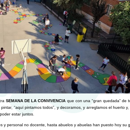
tra
SEMANA DE LA CONVIVENCIA
que con una “gran quedada” de t
pintar, “aquí pintamos todos”, y decoramos, y arreglamos el huerto y,
poder estar juntos.
es y personal no docente, hasta abuelos y abuelas han puesto hoy su g