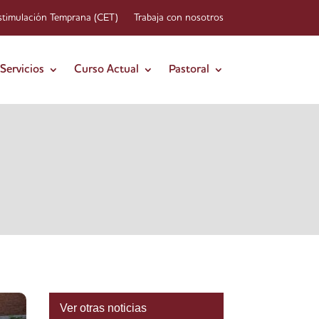
stimulación Temprana (CET)
Trabaja con nosotros
Servicios
Curso Actual
Pastoral
Ver otras noticias